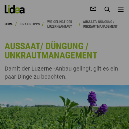
WIE GELINGT DER
AUSSAAT/ DÜNGUNG /
/
/
/
HOME
PRAXISTIPPS
LUZERNEANBAU?
UNKRAUTMANAGEMENT
AUSSAAT/ DÜNGUNG /
UNKRAUTMANAGEMENT
HE
Damit der Luzerne -Anbau gelingt, gilt es ein
paar Dinge zu beachten.