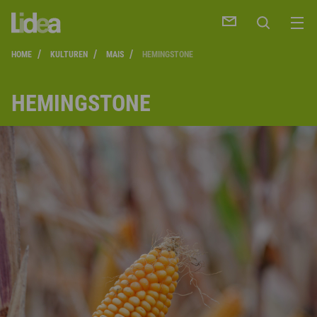
/
/
/
HOME
KULTUREN
MAIS
HEMINGSTONE
HEMINGSTONE
HE