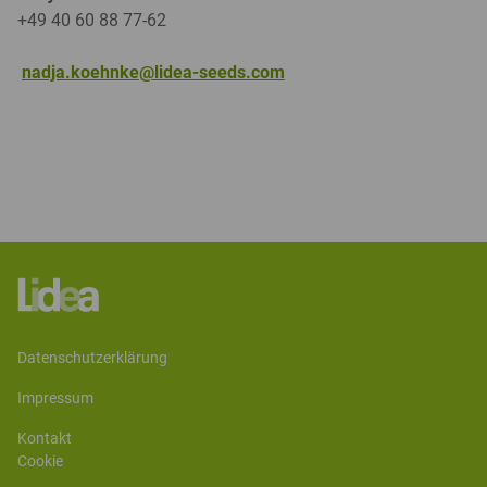
+49 40 60 88 77-62
nadja.koehnke@lidea-seeds.com
datenschutzerklärung
impressum
kontakt
cookie